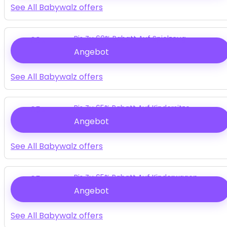
See All Babywalz offers
Bis Zu 60% Rabatt Auf Spielzeug
60%
Angebot
See All Babywalz offers
Bis Zu 65% Rabatt Auf Kindersitze
65%
Angebot
See All Babywalz offers
Bis Zu 65% Rabatt Auf Kinderwagen
65%
Angebot
See All Babywalz offers