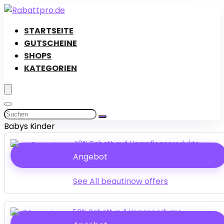
STARTSEITE
GUTSCHEINE
SHOPS
KATEGORIEN
Babys Kinder
40% Rabatt auf Haarpflegeprodukte
Angebot
See All beautinow offers
50% Rabatt auf Herrenparfums