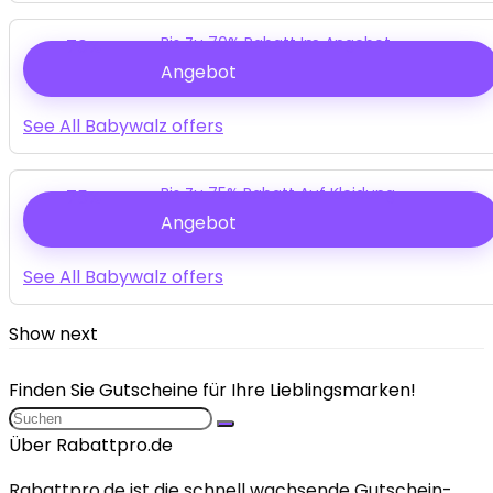
Bis Zu 70% Rabatt Im Angebot
70%
Angebot
See All Babywalz offers
Bis Zu 75% Rabatt Auf Kleidung
75%
Angebot
See All Babywalz offers
Show next
Finden Sie Gutscheine für Ihre Lieblingsmarken!
Über Rabattpro.de
Rabattpro.de ist die schnell wachsende Gutschein-