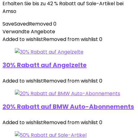
Erhalten Sie bis zu 42 % Rabatt auf Sale-Artikel bei
Amso
Save
Saved
Removed
0
Verwandte Angebote
Added to wishlist
Removed from wishlist
0
30% Rabatt auf Angelzelte
Added to wishlist
Removed from wishlist
0
20% Rabatt auf BMW Auto-Abonnements
Added to wishlist
Removed from wishlist
0