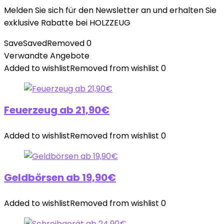
Melden Sie sich für den Newsletter an und erhalten Sie
exklusive Rabatte bei HOLZZEUG
Save
Saved
Removed
0
Verwandte Angebote
Added to wishlist
Removed from wishlist
0
Feuerzeug ab 21,90€
Added to wishlist
Removed from wishlist
0
Geldbörsen ab 19,90€
Added to wishlist
Removed from wishlist
0