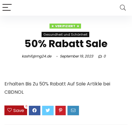
VERIFIZIERT
Gesundheit und Schönheit
50% Rabatt Sale
kashif@mg24.de
September 19, 2023
0
Erhalten Bis Zu 50% Rabatt Auf Sale Artikle bei
CBDNOL
0
Save