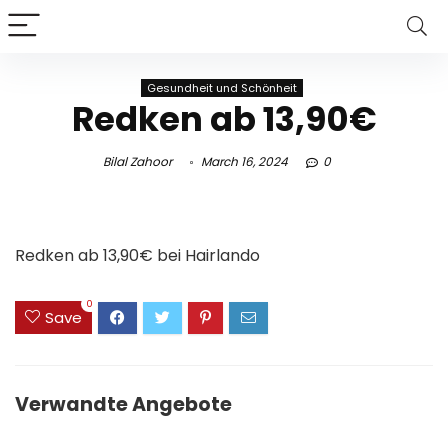
Gesundheit und Schönheit
Redken ab 13,90€
Bilal Zahoor
March 16, 2024
0
Redken ab 13,90€ bei
Hairlando
0
Save
Verwandte Angebote