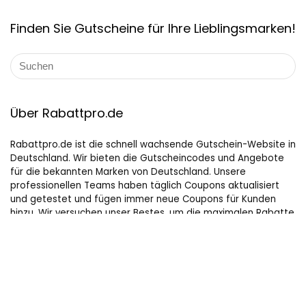
Finden Sie Gutscheine für Ihre Lieblingsmarken!
Über Rabattpro.de
Rabattpro.de ist die schnell wachsende Gutschein-Website in
Deutschland. Wir bieten die Gutscheincodes und Angebote
für die bekannten Marken von Deutschland. Unsere
professionellen Teams haben täglich Coupons aktualisiert
und getestet und fügen immer neue Coupons für Kunden
hinzu. Wir versuchen unser Bestes, um die maximalen Rabatte
auf Online-Shopping für Leute, die gerne kaufen, zu bieten.
Hilfreiche Links