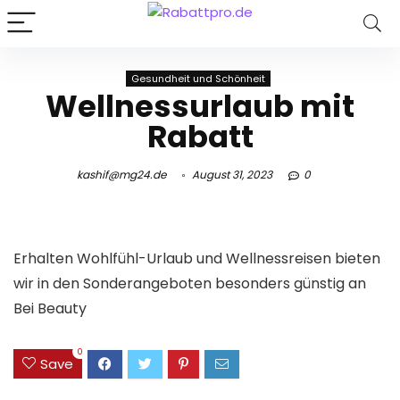
Gesundheit und Schönheit
Wellnessurlaub mit
Rabatt
kashif@mg24.de
August 31, 2023
0
Erhalten Wohlfühl-Urlaub und Wellnessreisen bieten
wir in den Sonderangeboten besonders günstig an
Bei Beauty
0
Save