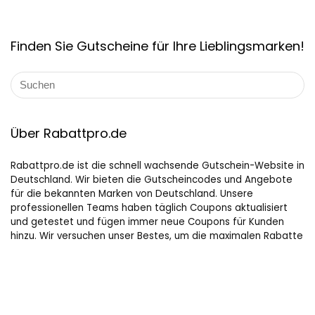
Finden Sie Gutscheine für Ihre Lieblingsmarken!
Über Rabattpro.de
Rabattpro.de ist die schnell wachsende Gutschein-Website in
Deutschland. Wir bieten die Gutscheincodes und Angebote
für die bekannten Marken von Deutschland. Unsere
professionellen Teams haben täglich Coupons aktualisiert
und getestet und fügen immer neue Coupons für Kunden
hinzu. Wir versuchen unser Bestes, um die maximalen Rabatte
auf Online-Shopping für Leute, die gerne kaufen, zu bieten.