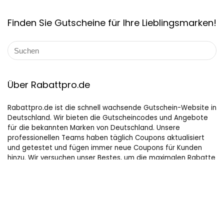
Finden Sie Gutscheine für Ihre Lieblingsmarken!
Über Rabattpro.de
Rabattpro.de ist die schnell wachsende Gutschein-Website in
Deutschland. Wir bieten die Gutscheincodes und Angebote
für die bekannten Marken von Deutschland. Unsere
professionellen Teams haben täglich Coupons aktualisiert
und getestet und fügen immer neue Coupons für Kunden
hinzu. Wir versuchen unser Bestes, um die maximalen Rabatte
auf Online-Shopping für Leute, die gerne kaufen, zu bieten.
Hilfreiche Links