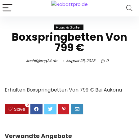
Haus & Garten
Boxspringbetten Von
799 €
kashif@mg24.de
August 25, 2023
0
Erhalten Boxspringbetten Von 799 € Bei Aukona
0
Save
Verwandte Angebote