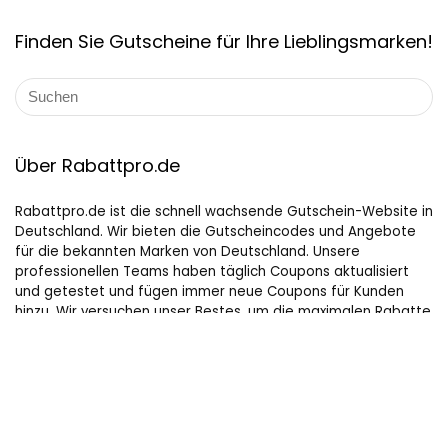
Finden Sie Gutscheine für Ihre Lieblingsmarken!
Über Rabattpro.de
Rabattpro.de ist die schnell wachsende Gutschein-Website in
Deutschland. Wir bieten die Gutscheincodes und Angebote
für die bekannten Marken von Deutschland. Unsere
professionellen Teams haben täglich Coupons aktualisiert
und getestet und fügen immer neue Coupons für Kunden
hinzu. Wir versuchen unser Bestes, um die maximalen Rabatte
auf Online-Shopping für Leute, die gerne kaufen, zu bieten.
Hilfreiche Links