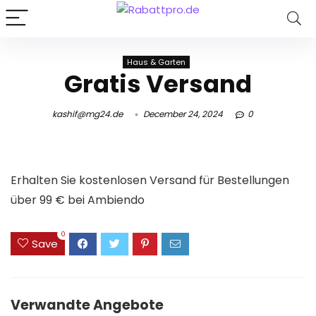
Haus & Garten
Gratis Versand
kashif@mg24.de
December 24, 2024
0
Erhalten Sie kostenlosen Versand für Bestellungen
über 99 € bei Ambiendo
0
Save
Verwandte Angebote