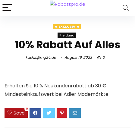
EXKLUSIV
Kleidung
10% Rabatt Auf Alles
kashif@mg24.de
August 19, 2023
0
Erhalten Sie 10 % Neukundenrabatt ab 30 €
Mindesteinkaufswert bei Adler Modemärkte
0
Save