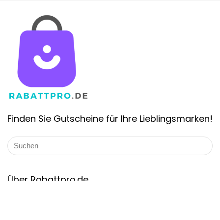
Finden Sie Gutscheine für Ihre Lieblingsmarken!
Über Rabattpro.de
Rabattpro.de ist die schnell wachsende Gutschein-Website in
Deutschland. Wir bieten die Gutscheincodes und Angebote