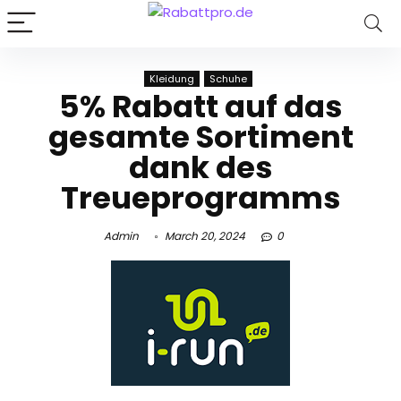
Kleidung
Schuhe
5% Rabatt auf das
gesamte Sortiment
dank des
Treueprogramms
Admin
March 20, 2024
0