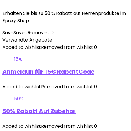
Erhalten Sie bis zu 50 % Rabatt auf Herrenprodukte im
Epoxy Shop
Save
Saved
Removed
0
Verwandte Angebote
Added to wishlist
Removed from wishlist
0
15€
Anmeldun für 15€ RabattCode
Added to wishlist
Removed from wishlist
0
50%
50% Rabatt Auf Zubehor
Added to wishlist
Removed from wishlist
0