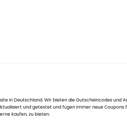
ite in Deutschland. Wir bieten die Gutscheincodes und 
tualisiert und getestet und fügen immer neue Coupons fü
rne kaufen, zu bieten.