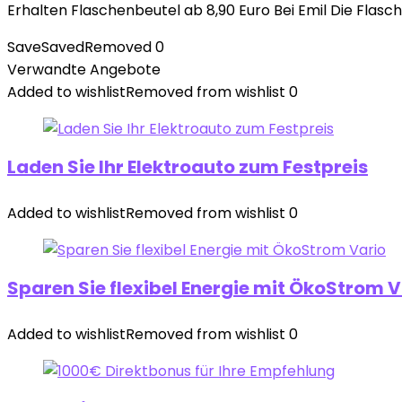
Erhalten Flaschenbeutel ab 8,90 Euro Bei Emil Die Flasc
Save
Saved
Removed
0
Verwandte Angebote
Added to wishlist
Removed from wishlist
0
Laden Sie Ihr Elektroauto zum Festpreis
Added to wishlist
Removed from wishlist
0
Sparen Sie flexibel Energie mit ÖkoStrom V
Added to wishlist
Removed from wishlist
0