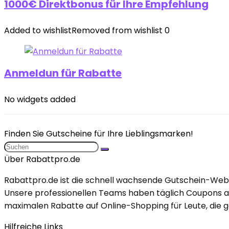
1000€ Direktbonus für Ihre Empfehlung
Added to wishlist
Removed from wishlist
0
Anmeldun für Rabatte
No widgets added
Finden Sie Gutscheine für Ihre Lieblingsmarken!
Über Rabattpro.de
Rabattpro.de ist die schnell wachsende Gutschein-Webs
Unsere professionellen Teams haben täglich Coupons ak
maximalen Rabatte auf Online-Shopping für Leute, die ge
Hilfreiche Links