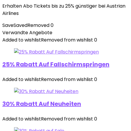
Erhalten Abo Tickets bis zu 25% günstiger bei Austrian
Airlines
Save
Saved
Removed
0
Verwandte Angebote
Added to wishlist
Removed from wishlist
0
25% Rabatt Auf Fallschirmspringen
Added to wishlist
Removed from wishlist
0
30% Rabatt Auf Neuheiten
Added to wishlist
Removed from wishlist
0