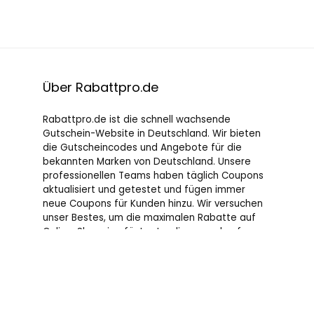
Über Rabattpro.de
Rabattpro.de ist die schnell wachsende
Gutschein-Website in Deutschland. Wir bieten
die Gutscheincodes und Angebote für die
bekannten Marken von Deutschland. Unsere
professionellen Teams haben täglich Coupons
aktualisiert und getestet und fügen immer
neue Coupons für Kunden hinzu. Wir versuchen
unser Bestes, um die maximalen Rabatte auf
Online-Shopping für Leute, die gerne kaufen, zu
bieten.