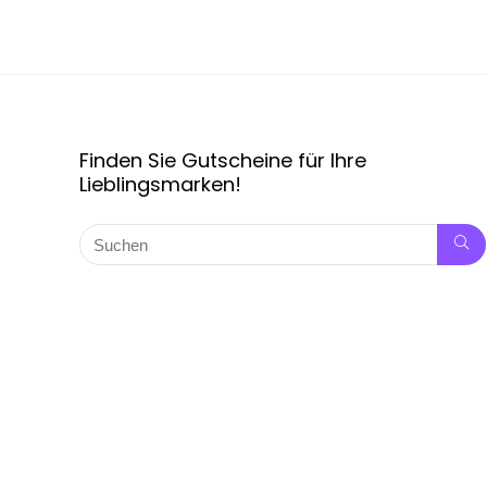
Finden Sie Gutscheine für Ihre
Lieblingsmarken!
Copyright © 2024 Rabattpro.de, alle Rechte vorbehalten.