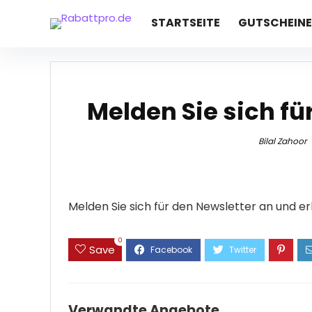
STARTSEITE
GUTSCHEINE
Melden Sie sich fü
Bilal Zahoor
Melden Sie sich für den Newsletter an und er
0
Save
Verwandte Angebote