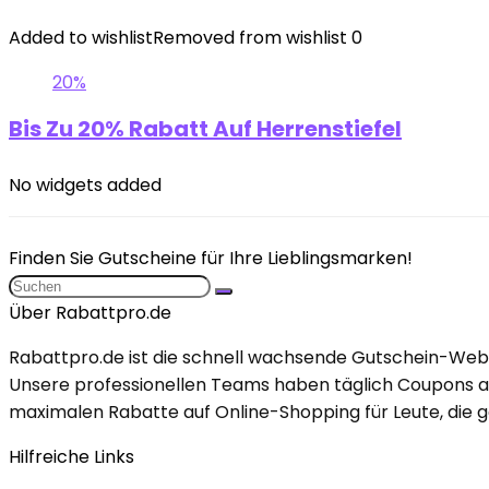
Added to wishlist
Removed from wishlist
0
20%
Bis Zu 20% Rabatt Auf Herrenstiefel
No widgets added
Finden Sie Gutscheine für Ihre Lieblingsmarken!
Über Rabattpro.de
Rabattpro.de ist die schnell wachsende Gutschein-Webs
Unsere professionellen Teams haben täglich Coupons ak
maximalen Rabatte auf Online-Shopping für Leute, die ge
Hilfreiche Links