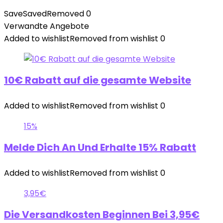
Save
Saved
Removed
0
Verwandte Angebote
Added to wishlist
Removed from wishlist
0
10€ Rabatt auf die gesamte Website
Added to wishlist
Removed from wishlist
0
15%
Melde Dich An Und Erhalte 15% Rabatt
Added to wishlist
Removed from wishlist
0
3,95€
Die Versandkosten Beginnen Bei 3,95€