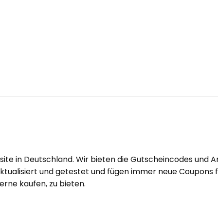
ite in Deutschland. Wir bieten die Gutscheincodes und 
tualisiert und getestet und fügen immer neue Coupons fü
rne kaufen, zu bieten.