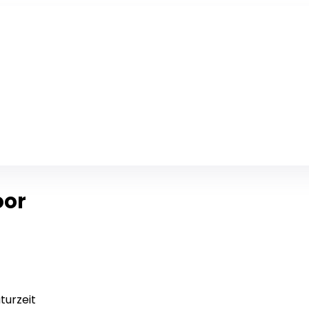
oor
turzeit