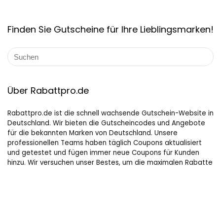
Finden Sie Gutscheine für Ihre Lieblingsmarken!
Über Rabattpro.de
Rabattpro.de ist die schnell wachsende Gutschein-Website in
Deutschland. Wir bieten die Gutscheincodes und Angebote
für die bekannten Marken von Deutschland. Unsere
professionellen Teams haben täglich Coupons aktualisiert
und getestet und fügen immer neue Coupons für Kunden
hinzu. Wir versuchen unser Bestes, um die maximalen Rabatte
auf Online-Shopping für Leute, die gerne kaufen, zu bieten.