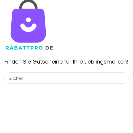
Finden Sie Gutscheine für Ihre Lieblingsmarken!
Über Rabattpro.de
Rabattpro.de ist die schnell wachsende Gutschein-Website in
Deutschland. Wir bieten die Gutscheincodes und Angebote
für die bekannten Marken von Deutschland. Unsere
professionellen Teams haben täglich Coupons aktualisiert