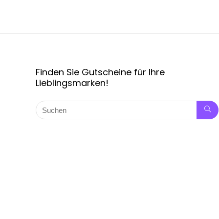
Finden Sie Gutscheine für Ihre
Lieblingsmarken!
Copyright © 2024 Rabattpro.de, alle Rechte vorbehalten.