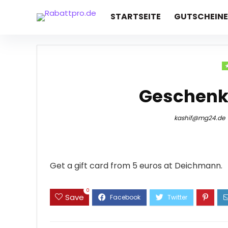
STARTSEITE
GUTSCHEINE
Geschenkk
kashif@mg24.de
Get a gift card from 5 euros at Deichmann.
0
Save