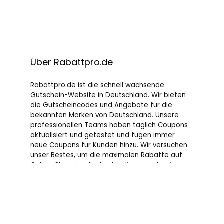
Über Rabattpro.de
Rabattpro.de ist die schnell wachsende
Gutschein-Website in Deutschland. Wir bieten
die Gutscheincodes und Angebote für die
bekannten Marken von Deutschland. Unsere
professionellen Teams haben täglich Coupons
aktualisiert und getestet und fügen immer
neue Coupons für Kunden hinzu. Wir versuchen
unser Bestes, um die maximalen Rabatte auf
Online-Shopping für Leute, die gerne kaufen, zu
bieten.