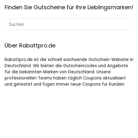
Finden Sie Gutscheine für Ihre Lieblingsmarken!
Über Rabattpro.de
Rabattpro.de ist die schnell wachsende Gutschein-Website in
Deutschland. Wir bieten die Gutscheincodes und Angebote
für die bekannten Marken von Deutschland. Unsere
professionellen Teams haben täglich Coupons aktualisiert
und getestet und fügen immer neue Coupons für Kunden
hinzu. Wir versuchen unser Bestes, um die maximalen Rabatte
auf Online-Shopping für Leute, die gerne kaufen, zu bieten.
Hilfreiche Links