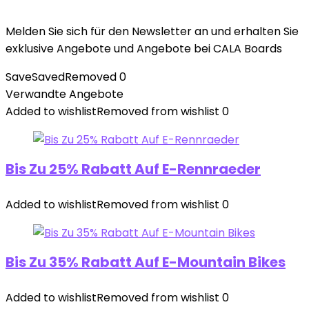
Melden Sie sich für den Newsletter an und erhalten Sie
exklusive Angebote und Angebote bei CALA Boards
Save
Saved
Removed
0
Verwandte Angebote
Added to wishlist
Removed from wishlist
0
Bis Zu 25% Rabatt Auf E-Rennraeder
Added to wishlist
Removed from wishlist
0
Bis Zu 35% Rabatt Auf E-Mountain Bikes
Added to wishlist
Removed from wishlist
0