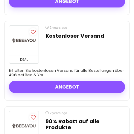
ANGEBOT
2 years ago
Kostenloser Versand
DEAL
Erhalten Sie kostenlosen Versand für alle Bestellungen über
49€ bei Bee & You
ANGEBOT
2 years ago
90% Rabatt auf alle
Produkte