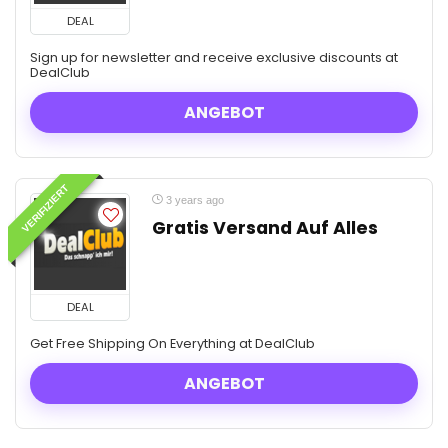
DEAL
Sign up for newsletter and receive exclusive discounts at
DealClub
ANGEBOT
VERIFIZIERT
3 years ago
Gratis Versand Auf Alles
DEAL
Get Free Shipping On Everything at DealClub
ANGEBOT