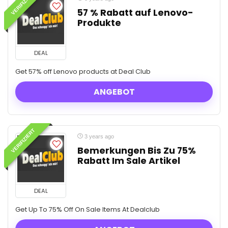
VERIFIZIERT
57 % Rabatt auf Lenovo-
Produkte
DEAL
Get 57% off Lenovo products at Deal Club
ANGEBOT
VERIFIZIERT
3 years ago
Bemerkungen Bis Zu 75%
Rabatt Im Sale Artikel
DEAL
Get Up To 75% Off On Sale Items At Dealclub