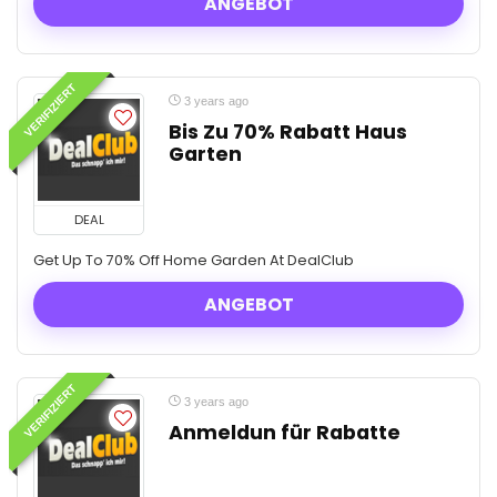
ANGEBOT
VERIFIZIERT
3 years ago
Bis Zu 70% Rabatt Haus
Garten
DEAL
Get Up To 70% Off Home Garden At DealClub
ANGEBOT
VERIFIZIERT
3 years ago
Anmeldun für Rabatte