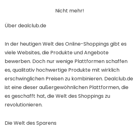
Nicht mehr!
Über dealclub.de
In der heutigen Welt des Online-Shoppings gibt es
viele Websites, die Produkte und Angebote
bewerben. Doch nur wenige Plattformen schaffen
es, qualitativ hochwertige Produkte mit wirklich
erschwinglichen Preisen zu kombinieren. Dealclub.de
ist eine dieser außergewöhnlichen Plattformen, die
es geschafft hat, die Welt des Shoppings zu
revolutionieren.
Die Welt des Sparens