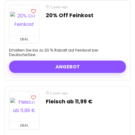
2 years ago
20% Off Feinkost
DEAL
Erhalten Sie bis zu 20 % Rabatt auf Feinkost bei
DeutscheSee.
ANGEBOT
2 years ago
Fleisch ab 11,99 €
DEAL