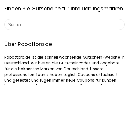
Finden Sie Gutscheine für Ihre Lieblingsmarken!
Über Rabattpro.de
Rabattpro.de ist die schnell wachsende Gutschein-Website in
Deutschland. Wir bieten die Gutscheincodes und Angebote
für die bekannten Marken von Deutschland. Unsere
professionellen Teams haben täglich Coupons aktualisiert
und getestet und fügen immer neue Coupons für Kunden
hinzu. Wir versuchen unser Bestes, um die maximalen Rabatte
auf Online-Shopping für Leute, die gerne kaufen, zu bieten.
Hilfreiche Links