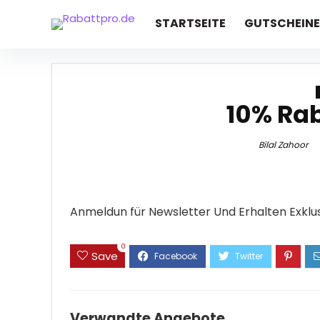
STARTSEITE
GUTSCHEINE
10% Rab
Bilal Zahoor
Anmeldun für Newsletter Und Erhalten Exklus
0
Save
Verwandte Angebote