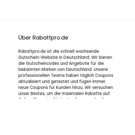
Über Rabattpro.de
Rabattpro.de ist die schnell wachsende
Gutschein-Website in Deutschland. Wir bieten
die Gutscheincodes und Angebote für die
bekannten Marken von Deutschland. Unsere
professionellen Teams haben täglich Coupons
aktualisiert und getestet und fügen immer
neue Coupons für Kunden hinzu. Wir versuchen
unser Bestes, um die maximalen Rabatte auf
Online-Shopping für Leute, die gerne kaufen, zu
bieten.