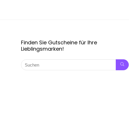
Finden Sie Gutscheine für Ihre
Lieblingsmarken!
Copyright © 2024 Rabattpro.de, alle Rechte vorbehalten.