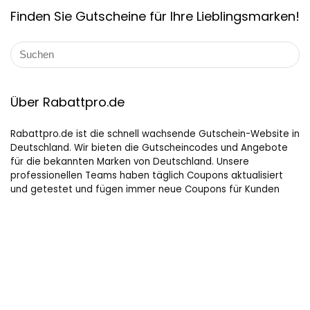
Finden Sie Gutscheine für Ihre Lieblingsmarken!
Über Rabattpro.de
Rabattpro.de ist die schnell wachsende Gutschein-Website in
Deutschland. Wir bieten die Gutscheincodes und Angebote
für die bekannten Marken von Deutschland. Unsere
professionellen Teams haben täglich Coupons aktualisiert
und getestet und fügen immer neue Coupons für Kunden
hinzu. Wir versuchen unser Bestes, um die maximalen Rabatte
auf Online-Shopping für Leute, die gerne kaufen, zu bieten.
Hilfreiche Links