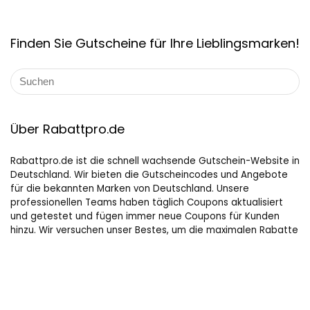
Finden Sie Gutscheine für Ihre Lieblingsmarken!
Über Rabattpro.de
Rabattpro.de ist die schnell wachsende Gutschein-Website in
Deutschland. Wir bieten die Gutscheincodes und Angebote
für die bekannten Marken von Deutschland. Unsere
professionellen Teams haben täglich Coupons aktualisiert
und getestet und fügen immer neue Coupons für Kunden
hinzu. Wir versuchen unser Bestes, um die maximalen Rabatte
auf Online-Shopping für Leute, die gerne kaufen, zu bieten.