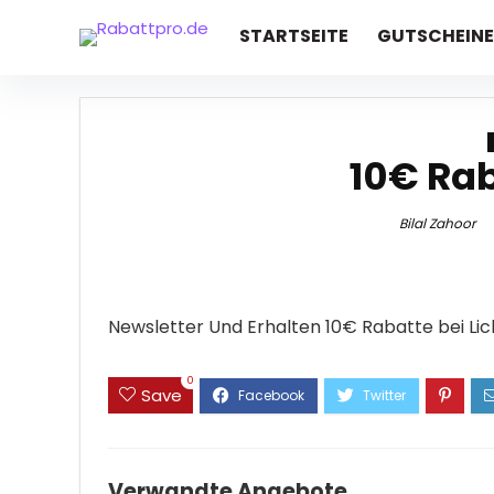
STARTSEITE
GUTSCHEINE
10€ Rab
Bilal Zahoor
Newsletter Und Erhalten 10€ Rabatte bei Li
0
Save
Verwandte Angebote