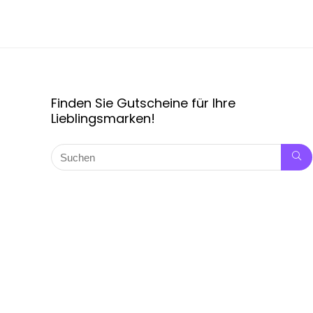
Finden Sie Gutscheine für Ihre
Lieblingsmarken!
Copyright © 2024 Rabattpro.de, alle Rechte vorbehalten.