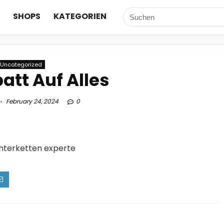
SHOPS
KATEGORIEN
Uncategorized
att Auf Alles
February 24, 2024
0
chterketten experte