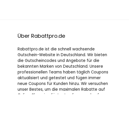
Über Rabattpro.de
Rabattpro.de ist die schnell wachsende
Gutschein-Website in Deutschland. Wir bieten
die Gutscheincodes und Angebote für die
bekannten Marken von Deutschland. Unsere
professionellen Teams haben täglich Coupons
aktualisiert und getestet und fügen immer
neue Coupons für Kunden hinzu. Wir versuchen
unser Bestes, um die maximalen Rabatte auf
Online-Shopping für Leute, die gerne kaufen, zu
bieten.