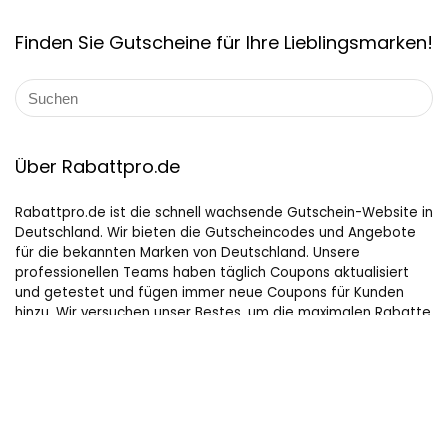
Finden Sie Gutscheine für Ihre Lieblingsmarken!
Über Rabattpro.de
Rabattpro.de ist die schnell wachsende Gutschein-Website in
Deutschland. Wir bieten die Gutscheincodes und Angebote
für die bekannten Marken von Deutschland. Unsere
professionellen Teams haben täglich Coupons aktualisiert
und getestet und fügen immer neue Coupons für Kunden
hinzu. Wir versuchen unser Bestes, um die maximalen Rabatte
auf Online-Shopping für Leute, die gerne kaufen, zu bieten.
Hilfreiche Links