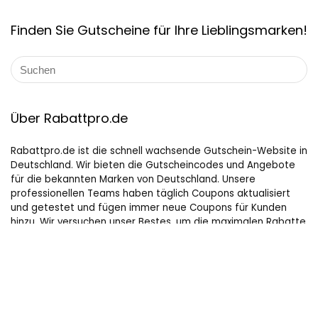
Finden Sie Gutscheine für Ihre Lieblingsmarken!
Über Rabattpro.de
Rabattpro.de ist die schnell wachsende Gutschein-Website in
Deutschland. Wir bieten die Gutscheincodes und Angebote
für die bekannten Marken von Deutschland. Unsere
professionellen Teams haben täglich Coupons aktualisiert
und getestet und fügen immer neue Coupons für Kunden
hinzu. Wir versuchen unser Bestes, um die maximalen Rabatte
auf Online-Shopping für Leute, die gerne kaufen, zu bieten.
Hilfreiche Links