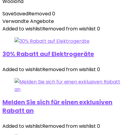
Woolona
Save
Saved
Removed
0
Verwandte Angebote
Added to wishlist
Removed from wishlist
0
30% Rabatt auf Elektrogeräte
Added to wishlist
Removed from wishlist
0
Melden Sie sich für einen exklusiven
Rabatt an
Added to wishlist
Removed from wishlist
0