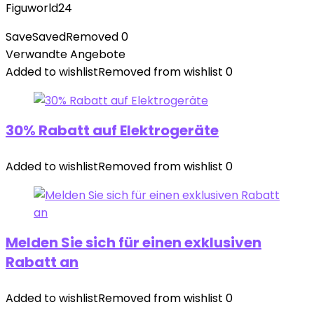
Figuworld24
Save
Saved
Removed
0
Verwandte Angebote
Added to wishlist
Removed from wishlist
0
30% Rabatt auf Elektrogeräte
Added to wishlist
Removed from wishlist
0
Melden Sie sich für einen exklusiven
Rabatt an
Added to wishlist
Removed from wishlist
0