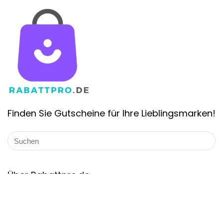
Finden Sie Gutscheine für Ihre Lieblingsmarken!
Über Rabattpro.de
Rabattpro.de ist die schnell wachsende Gutschein-Website in
Deutschland. Wir bieten die Gutscheincodes und Angebote
für die bekannten Marken von Deutschland. Unsere