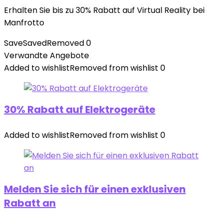
Erhalten Sie bis zu 30% Rabatt auf Virtual Reality bei
Manfrotto
Save
Saved
Removed
0
Verwandte Angebote
Added to wishlist
Removed from wishlist
0
30% Rabatt auf Elektrogeräte
Added to wishlist
Removed from wishlist
0
Melden Sie sich für einen exklusiven
Rabatt an