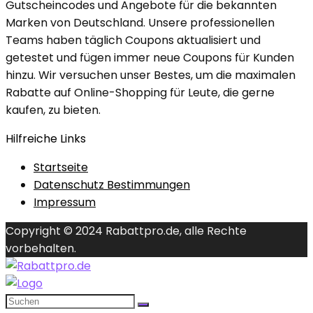
Gutscheincodes und Angebote für die bekannten
Marken von Deutschland. Unsere professionellen
Teams haben täglich Coupons aktualisiert und
getestet und fügen immer neue Coupons für Kunden
hinzu. Wir versuchen unser Bestes, um die maximalen
Rabatte auf Online-Shopping für Leute, die gerne
kaufen, zu bieten.
Hilfreiche Links
Startseite
Datenschutz Bestimmungen
Impressum
Copyright © 2024 Rabattpro.de, alle Rechte
vorbehalten.