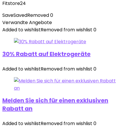
Fitstore24
Save
Saved
Removed
0
Verwandte Angebote
Added to wishlist
Removed from wishlist
0
30% Rabatt auf Elektrogeräte
Added to wishlist
Removed from wishlist
0
Melden Sie sich für einen exklusiven
Rabatt an
Added to wishlist
Removed from wishlist
0