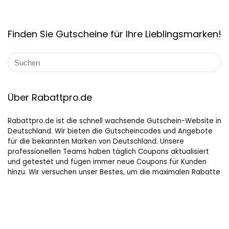
Finden Sie Gutscheine für Ihre Lieblingsmarken!
Über Rabattpro.de
Rabattpro.de ist die schnell wachsende Gutschein-Website in
Deutschland. Wir bieten die Gutscheincodes und Angebote
für die bekannten Marken von Deutschland. Unsere
professionellen Teams haben täglich Coupons aktualisiert
und getestet und fügen immer neue Coupons für Kunden
hinzu. Wir versuchen unser Bestes, um die maximalen Rabatte
auf Online-Shopping für Leute, die gerne kaufen, zu bieten.