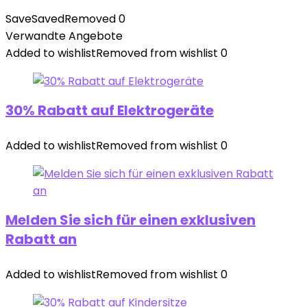
Save
Saved
Removed
0
Verwandte Angebote
Added to wishlist
Removed from wishlist
0
30% Rabatt auf Elektrogeräte
Added to wishlist
Removed from wishlist
0
Melden Sie sich für einen exklusiven
Rabatt an
Added to wishlist
Removed from wishlist
0