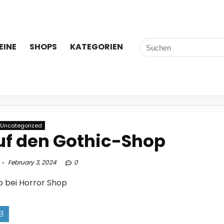
EINE
SHOPS
KATEGORIEN
Uncategorized
uf den Gothic-Shop
February 3, 2024
0
p bei Horror Shop