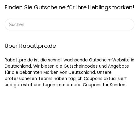
Finden Sie Gutscheine für Ihre Lieblingsmarken!
Über Rabattpro.de
Rabattpro.de ist die schnell wachsende Gutschein-Website in
Deutschland. Wir bieten die Gutscheincodes und Angebote
für die bekannten Marken von Deutschland. Unsere
professionellen Teams haben täglich Coupons aktualisiert
und getestet und fügen immer neue Coupons für Kunden
hinzu. Wir versuchen unser Bestes, um die maximalen Rabatte
auf Online-Shopping für Leute, die gerne kaufen, zu bieten.
Hilfreiche Links