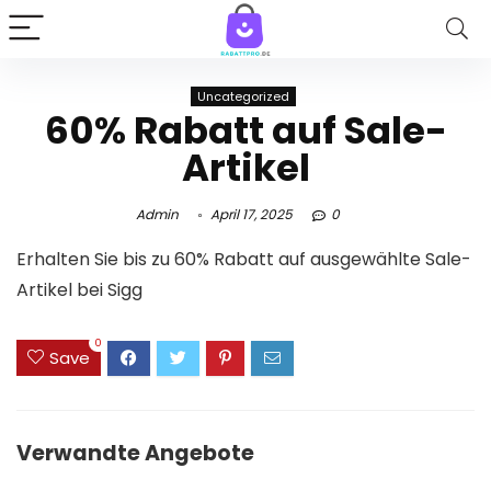
Uncategorized
60% Rabatt auf Sale-
Artikel
Admin
April 17, 2025
0
Erhalten Sie bis zu 60% Rabatt auf ausgewählte Sale-
Artikel bei Sigg
0
Save
Verwandte Angebote