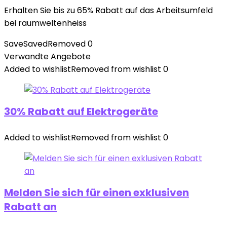
Erhalten Sie bis zu 65% Rabatt auf das Arbeitsumfeld
bei raumweltenheiss
Save
Saved
Removed
0
Verwandte Angebote
Added to wishlist
Removed from wishlist
0
30% Rabatt auf Elektrogeräte
Added to wishlist
Removed from wishlist
0
Melden Sie sich für einen exklusiven
Rabatt an