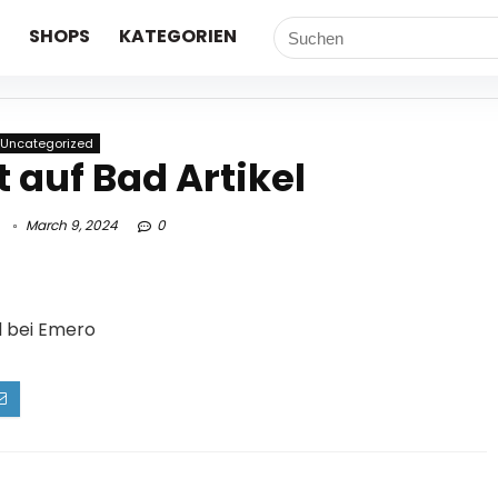
SHOPS
KATEGORIEN
Uncategorized
 auf Bad Artikel
March 9, 2024
0
l bei
Emero