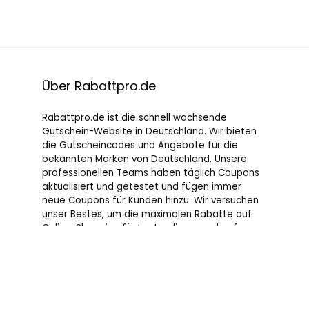
Über Rabattpro.de
Rabattpro.de ist die schnell wachsende
Gutschein-Website in Deutschland. Wir bieten
die Gutscheincodes und Angebote für die
bekannten Marken von Deutschland. Unsere
professionellen Teams haben täglich Coupons
aktualisiert und getestet und fügen immer
neue Coupons für Kunden hinzu. Wir versuchen
unser Bestes, um die maximalen Rabatte auf
Online-Shopping für Leute, die gerne kaufen, zu
bieten.