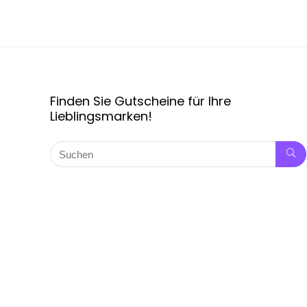
Finden Sie Gutscheine für Ihre
Lieblingsmarken!
Copyright © 2024 Rabattpro.de, alle Rechte vorbehalten.