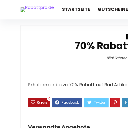
STARTSEITE
GUTSCHEINE
70% Rabatt
Bilal Zahoor
Erhalten sie bis zu 70% Rabatt auf Bad Artike
0
Save
Verwandte Angebote