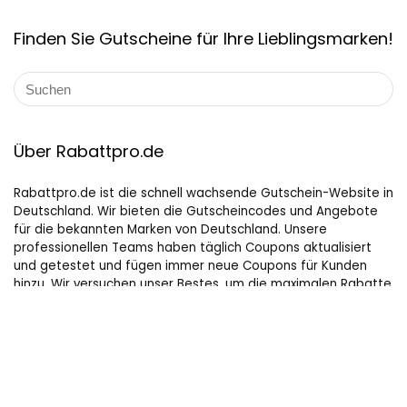
Finden Sie Gutscheine für Ihre Lieblingsmarken!
Über Rabattpro.de
Rabattpro.de ist die schnell wachsende Gutschein-Website in
Deutschland. Wir bieten die Gutscheincodes und Angebote
für die bekannten Marken von Deutschland. Unsere
professionellen Teams haben täglich Coupons aktualisiert
und getestet und fügen immer neue Coupons für Kunden
hinzu. Wir versuchen unser Bestes, um die maximalen Rabatte
auf Online-Shopping für Leute, die gerne kaufen, zu bieten.
Hilfreiche Links