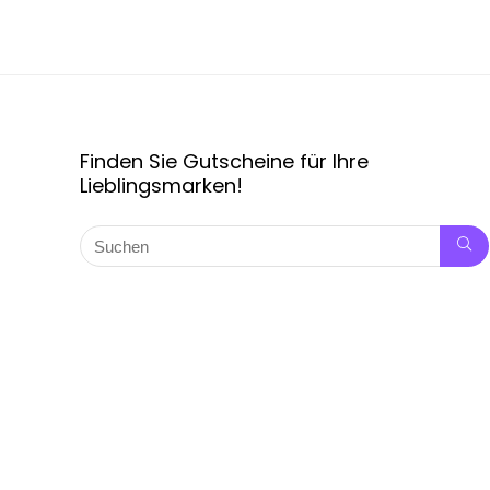
Finden Sie Gutscheine für Ihre
Lieblingsmarken!
Copyright © 2024 Rabattpro.de, alle Rechte vorbehalten.