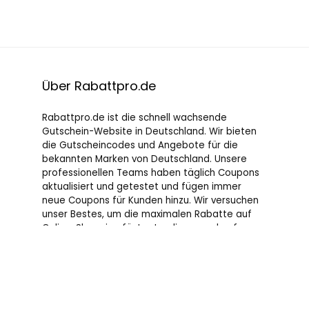
Über Rabattpro.de
Rabattpro.de ist die schnell wachsende
Gutschein-Website in Deutschland. Wir bieten
die Gutscheincodes und Angebote für die
bekannten Marken von Deutschland. Unsere
professionellen Teams haben täglich Coupons
aktualisiert und getestet und fügen immer
neue Coupons für Kunden hinzu. Wir versuchen
unser Bestes, um die maximalen Rabatte auf
Online-Shopping für Leute, die gerne kaufen, zu
bieten.