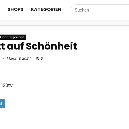
SHOPS
KATEGORIEN
Uncategorized
t auf Schönheit
March 9, 2024
0
 123tv