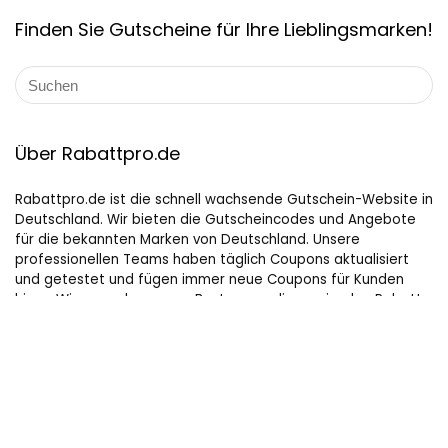
Finden Sie Gutscheine für Ihre Lieblingsmarken!
Über Rabattpro.de
Rabattpro.de ist die schnell wachsende Gutschein-Website in
Deutschland. Wir bieten die Gutscheincodes und Angebote
für die bekannten Marken von Deutschland. Unsere
professionellen Teams haben täglich Coupons aktualisiert
und getestet und fügen immer neue Coupons für Kunden
hinzu. Wir versuchen unser Bestes, um die maximalen Rabatte
auf Online-Shopping für Leute, die gerne kaufen, zu bieten.
Hilfreiche Links