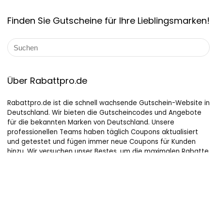
Finden Sie Gutscheine für Ihre Lieblingsmarken!
Über Rabattpro.de
Rabattpro.de ist die schnell wachsende Gutschein-Website in
Deutschland. Wir bieten die Gutscheincodes und Angebote
für die bekannten Marken von Deutschland. Unsere
professionellen Teams haben täglich Coupons aktualisiert
und getestet und fügen immer neue Coupons für Kunden
hinzu. Wir versuchen unser Bestes, um die maximalen Rabatte
auf Online-Shopping für Leute, die gerne kaufen, zu bieten.
Hilfreiche Links