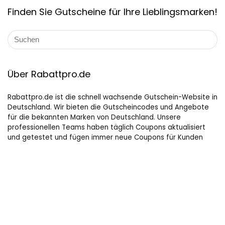
Finden Sie Gutscheine für Ihre Lieblingsmarken!
Über Rabattpro.de
Rabattpro.de ist die schnell wachsende Gutschein-Website in
Deutschland. Wir bieten die Gutscheincodes und Angebote
für die bekannten Marken von Deutschland. Unsere
professionellen Teams haben täglich Coupons aktualisiert
und getestet und fügen immer neue Coupons für Kunden
hinzu. Wir versuchen unser Bestes, um die maximalen Rabatte
auf Online-Shopping für Leute, die gerne kaufen, zu bieten.
Hilfreiche Links