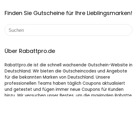
Finden Sie Gutscheine für Ihre Lieblingsmarken!
Über Rabattpro.de
Rabattpro.de ist die schnell wachsende Gutschein-Website in
Deutschland. Wir bieten die Gutscheincodes und Angebote
für die bekannten Marken von Deutschland. Unsere
professionellen Teams haben täglich Coupons aktualisiert
und getestet und fügen immer neue Coupons für Kunden
hinzu. Wir versuchen unser Bestes, um die maximalen Rabatte
auf Online-Shopping für Leute, die gerne kaufen, zu bieten.
Hilfreiche Links