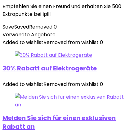
Empfehlen Sie einen Freund und erhalten Sie 500
Extrapunkte bei Ipill
Save
Saved
Removed
0
Verwandte Angebote
Added to wishlist
Removed from wishlist
0
30% Rabatt auf Elektrogeräte
Added to wishlist
Removed from wishlist
0
Melden Sie sich für einen exklusiven
Rabatt an