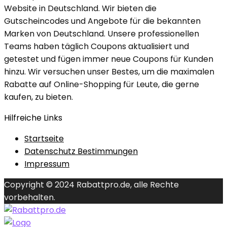
Website in Deutschland. Wir bieten die
Gutscheincodes und Angebote für die bekannten
Marken von Deutschland. Unsere professionellen
Teams haben täglich Coupons aktualisiert und
getestet und fügen immer neue Coupons für Kunden
hinzu. Wir versuchen unser Bestes, um die maximalen
Rabatte auf Online-Shopping für Leute, die gerne
kaufen, zu bieten.
Hilfreiche Links
Startseite
Datenschutz Bestimmungen
Impressum
Copyright © 2024 Rabattpro.de, alle Rechte
vorbehalten.